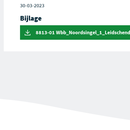
30-03-2023
Bijlage
8813-01 Wbb_Noordsingel_1_Leidschend