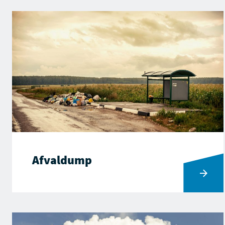
Afvaldump
Ga naar Afvaldump