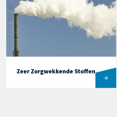
Zeer Zorgwekkende Stoffen
Ga naar Zeer Zorgwekkende Stoffen