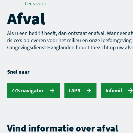
Lees voor
Afval
Als u een bedrijf heeft, dan ontstaat er afval. Wanneer 
risico’s opleveren voor het milieu en onze leefomgeving.
Omgevingsdienst Haaglanden houdt toezicht op uw afva
Snel naar
ZZS navigator
LAP3
Infomil
Vind informatie over
afval