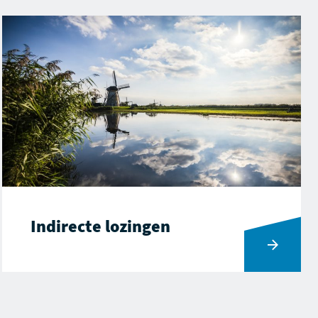
Indirecte lozingen
Ga naar Indirecte lozingen