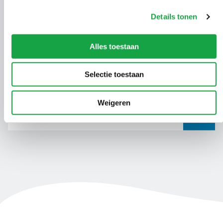
Details tonen
Alles toestaan
Selectie toestaan
Weigeren
Propaantanks
Ga naar Propaantanks