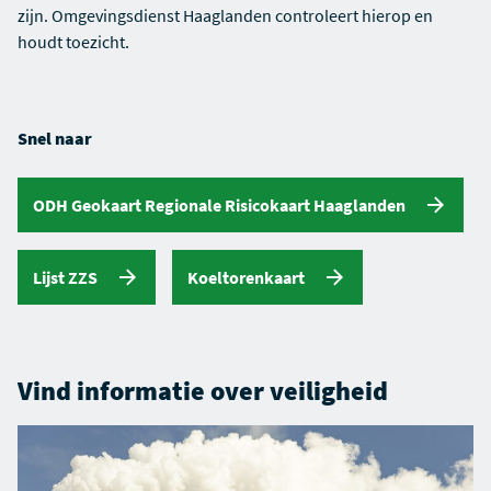
zijn. Omgevingsdienst Haaglanden controleert hierop en
houdt toezicht.
Snel naar
ODH Geokaart Regionale Risicokaart Haaglanden
Lijst ZZS
Koeltorenkaart
Vind informatie over
veiligheid