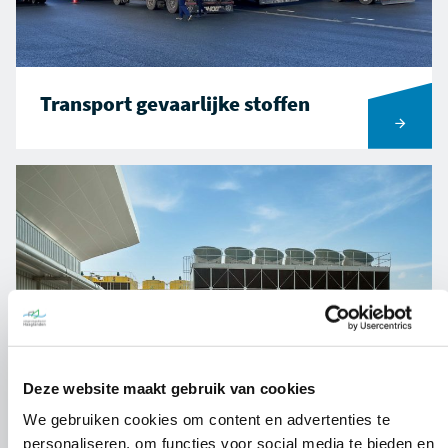
Transport gevaarlijke stoffen
Ga naar Transport gevaarlijke stoffen
Deze website maakt gebruik van cookies
We gebruiken cookies om content en advertenties te
Legionella
personaliseren, om functies voor social media te bieden en