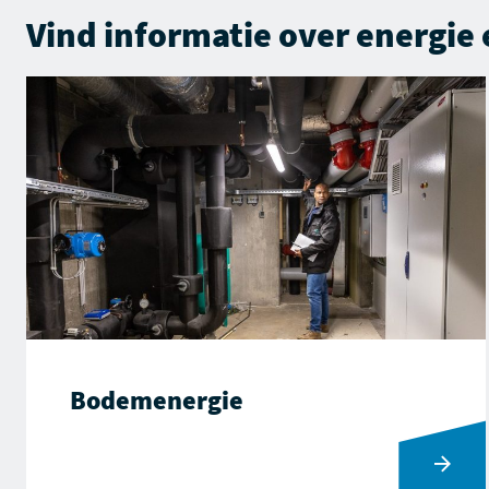
Vind informatie over
energie
Bodemenergie
Ga naar Bodemenergie