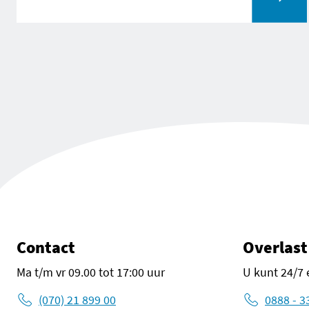
Ga naar Energieprestatie installaties in gebouwen (EPBD 
Contact
Overlast
Ma t/m vr 09.00 tot 17:00 uur
U kunt 24/7 
(070) 21 899 00
0888 - 3