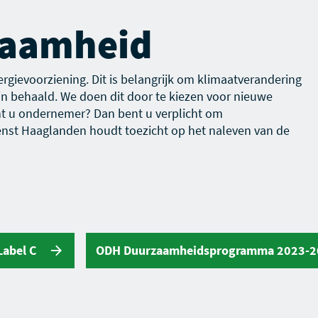
zaamheid
ergievoorziening. Dit is belangrijk om klimaatverandering
zijn behaald. We doen dit door te kiezen voor nieuwe
t u ondernemer? Dan bent u verplicht om
nst Haaglanden houdt toezicht op het naleven van de
Label C
ODH Duurzaamheidsprogramma 2023-