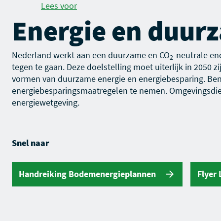
Lees voor
Energie en duur
Nederland werkt aan een duurzame en CO
-neutrale en
2
tegen te gaan. Deze doelstelling moet uiterlijk in 2050 
vormen van duurzame energie en energiebesparing. Ben
energiebesparingsmaatregelen te nemen. Omgevingsdie
energiewetgeving.
Snel naar
Handreiking Bodemenergieplannen
Flyer 