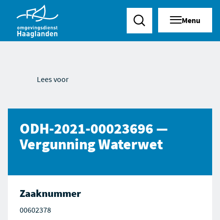
Menu
Zoeken
Lees voor
ODH-2021-00023696 —
Vergunning Waterwet
Zaaknummer
00602378