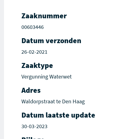
Zaaknummer
00603446
Datum verzonden
26-02-2021
Zaaktype
Vergunning Waterwet
Adres
Waldorpstraat te Den Haag
Datum laatste update
30-03-2023