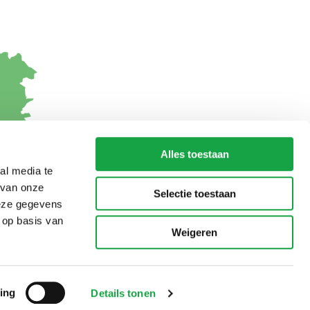
Alles toestaan
al media te
 van onze
Selectie toestaan
deze gegevens
 op basis van
Weigeren
ing
Details tonen