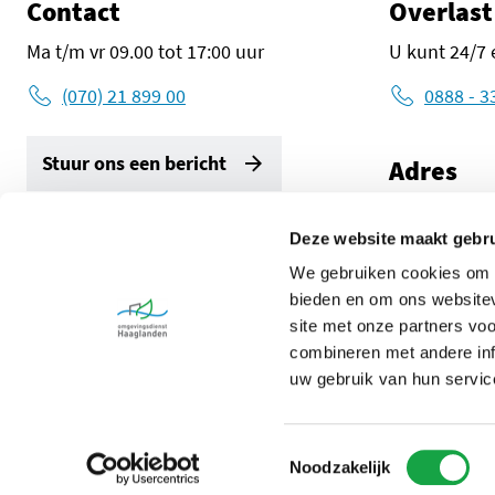
Contact
Overlast
Ma t/m vr 09.00 tot 17:00 uur
U kunt 24/7 
(070) 21 899 00
0888 - 3
Stuur ons een bericht
Adres
Zuid-Holland
2596 AW De
Deze website maakt gebru
Volg ons
We gebruiken cookies om c
Route met G
LinkedIn Omgevingsdienst Haaglanden (opent in een ni
Instagram Omgevingsdienst Haaglanden (opent 
X Omgevingsdienst Haaglanden (opent 
Facebook Omgevingsdienst Haa
bieden en om ons websitev
site met onze partners vo
combineren met andere inf
uw gebruik van hun servic
Omgevingsdienst Haaglanden © 2026
Toestemmingsselectie
Noodzakelijk