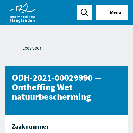
Menu
Zoeken
Lees voor
ODH-2021-00029990 —
Ontheffing Wet
natuurbescherming
Zaaknummer