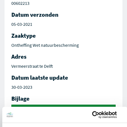
00602213
Datum verzonden
05-03-2021
Zaaktype
Ontheffing Wet natuurbescherming
Adres
Vermeerstraat te Delft
Datum laatste update
30-03-2023
Bijlage
89Y3-01 Vermeerstraat_te_Delft
Ecoresult_BV_AVG.PDF