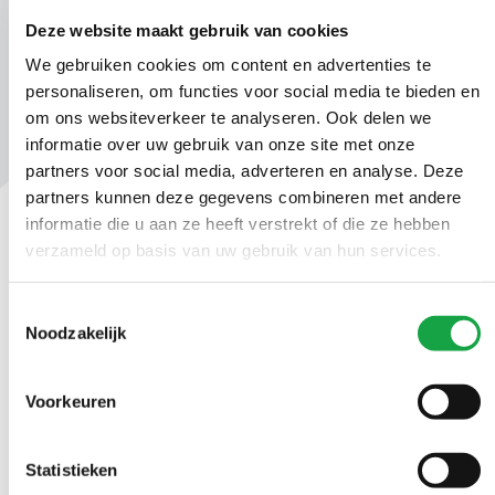
Deze website maakt gebruik van cookies
We gebruiken cookies om content en advertenties te
personaliseren, om functies voor social media te bieden en
om ons websiteverkeer te analyseren. Ook delen we
informatie over uw gebruik van onze site met onze
partners voor social media, adverteren en analyse. Deze
partners kunnen deze gegevens combineren met andere
informatie die u aan ze heeft verstrekt of die ze hebben
verzameld op basis van uw gebruik van hun services.
Contact
Ma t/m vr 09.00 tot 17:00 uur
Toestemmingsselectie
Noodzakelijk
(070) 21 899 00
Voorkeuren
Stuur ons een bericht
Statistieken