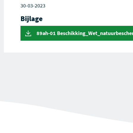
30-03-2023
Bijlage
89ah-01 Beschikking_Wet_natuurbesche