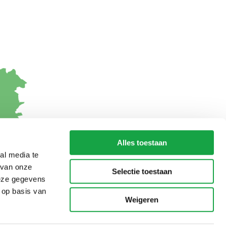
Alles toestaan
al media te
 van onze
Selectie toestaan
deze gegevens
 op basis van
Weigeren