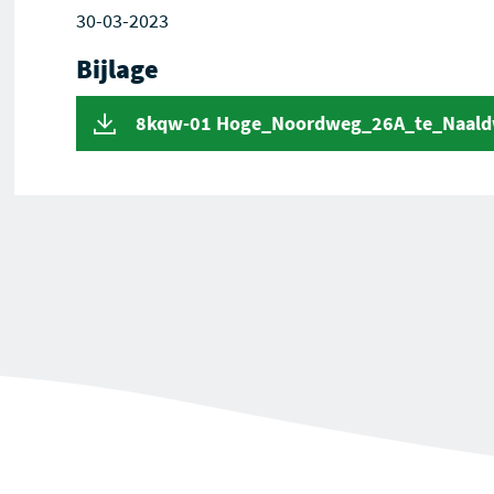
30-03-2023
Bijlage
8kqw-01 Hoge_Noordweg_26A_te_Naaldw