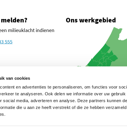
 melden?
Ons werkgebied
een milieuklacht indienen
33 555
plein 1
n Haag
ik van cookies
ontent en advertenties te personaliseren, om functies voor soci
oogle Maps
euw tabblad)
in een nieuw tabblad)
in een nieuw tabblad)
glanden (opent in een nieuw tabblad)
erkeer te analyseren. Ook delen we informatie over uw gebruik
or social media, adverteren en analyse. Deze partners kunnen 
ormatie die u aan ze heeft verstrekt of die ze hebben verzameld
es.