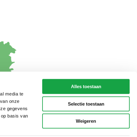
Alles toestaan
al media te
 van onze
Selectie toestaan
deze gegevens
 op basis van
Weigeren