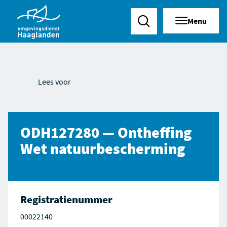
Menu
Zoeken
Lees voor
ODH127280 — Ontheffing
Wet natuurbescherming
Registratienummer
00022140