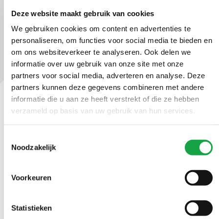
Deze website maakt gebruik van cookies
We gebruiken cookies om content en advertenties te
personaliseren, om functies voor social media te bieden en
om ons websiteverkeer te analyseren. Ook delen we
informatie over uw gebruik van onze site met onze
partners voor social media, adverteren en analyse. Deze
partners kunnen deze gegevens combineren met andere
informatie die u aan ze heeft verstrekt of die ze hebben
verzameld op basis van uw gebruik van hun services.
Contact
Ma t/m vr 09.00 tot 17:00 uur
Toestemmingsselectie
Noodzakelijk
(070) 21 899 00
Voorkeuren
Stuur ons een bericht
Statistieken