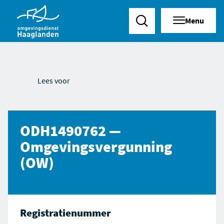
Menu
Zoeken
Lees voor
ODH1490762 —
Omgevingsvergunning
(OW)
Registratienummer