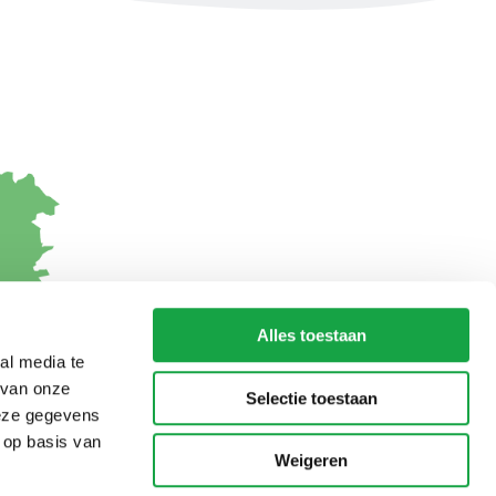
Alles toestaan
al media te
 van onze
Selectie toestaan
deze gegevens
 op basis van
Weigeren