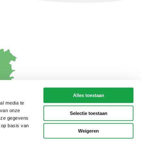
Alles toestaan
al media te
 van onze
Selectie toestaan
deze gegevens
 op basis van
Weigeren