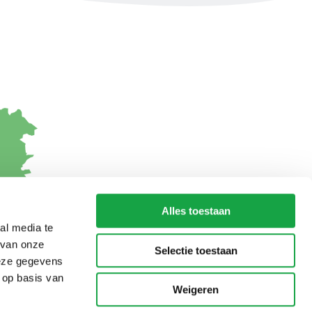
Alles toestaan
al media te
 van onze
Selectie toestaan
deze gegevens
 op basis van
Weigeren