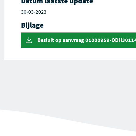
Datum laatste update
30-03-2023
Bijlage
Besluit op aanvraag 01000959-ODH3011