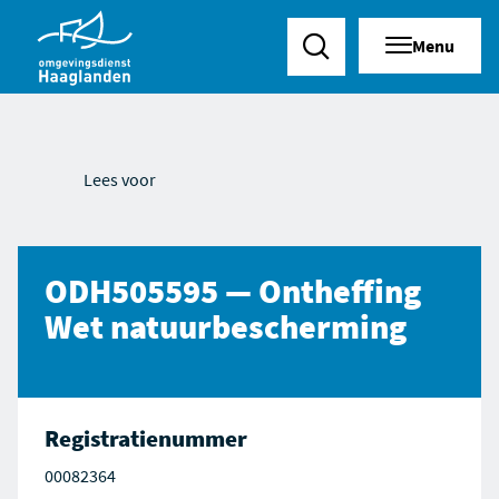
Menu
Zoeken
Lees voor
ODH505595 — Ontheffing
Wet natuurbescherming
Registratienummer
00082364