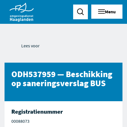
Menu
Zoeken
Lees voor
ODH537959 — Beschikking
op saneringsverslag BUS
Registratienummer
00088073