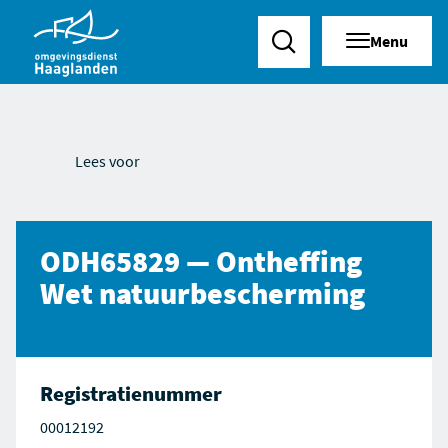
Menu
Zoeken
Lees voor
ODH65829 — Ontheffing
Wet natuurbescherming
Registratienummer
00012192