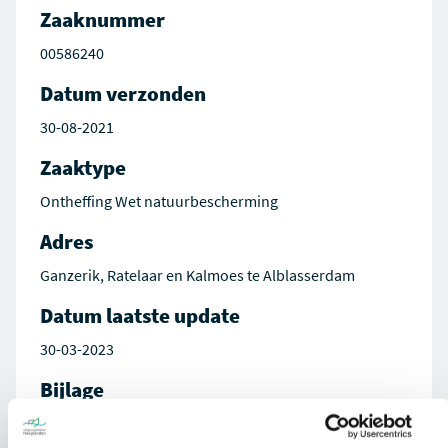
Zaaknummer
00586240
Datum verzonden
30-08-2021
Zaaktype
Ontheffing Wet natuurbescherming
Adres
Ganzerik, Ratelaar en Kalmoes te Alblasserdam
Datum laatste update
30-03-2023
Bijlage
Besluit op aanvraag 00586240-