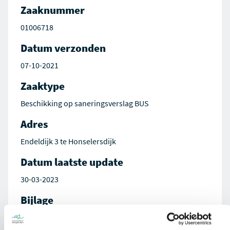
Zaaknummer
01006718
Datum verzonden
07-10-2021
Zaaktype
Beschikking op saneringsverslag BUS
Adres
Endeldijk 3 te Honselersdijk
Datum laatste update
30-03-2023
Bijlage
Besluit op aanvraag 01006718-