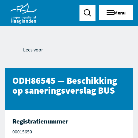
Menu
Zoeken
Lees voor
ODH86545 — Beschikking
op saneringsverslag BUS
Registratienummer
00015650