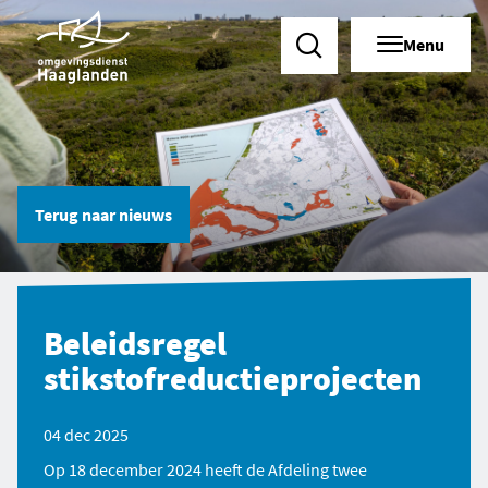
Menu
Zoeken
Terug naar
nieuws
Beleidsregel
stikstofreductieprojecten
04 dec 2025
Op 18 december 2024 heeft de Afdeling twee