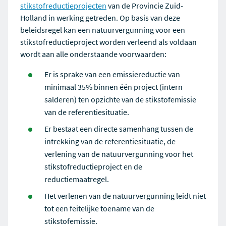
stikstofreductieprojecten
van de Provincie Zuid-
Holland in werking getreden. Op basis van deze
beleidsregel kan een natuurvergunning voor een
stikstofreductieproject worden verleend als voldaan
wordt aan alle onderstaande voorwaarden:
Er is sprake van een emissiereductie van
minimaal 35% binnen één project (intern
salderen) ten opzichte van de stikstofemissie
van de referentiesituatie.
Er bestaat een directe samenhang tussen de
intrekking van de referentiesituatie, de
verlening van de natuurvergunning voor het
stikstofreductieproject en de
reductiemaatregel.
Het verlenen van de natuurvergunning leidt niet
tot een feitelijke toename van de
stikstofemissie.