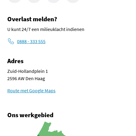
Overlast melden?
U kunt 24/7 een milieuklacht indienen
0888 - 333 555
Adres
Zuid-Hollandplein 1
2596 AW Den Haag
Route met Google Maps
Ons werkgebied