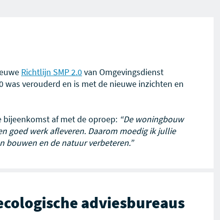
ieuwe
Richtlijn SMP 2.0
van Omgevingsdienst
20 was verouderd en is met de nieuwe inzichten en
e bijeenkomst af met de oproep:
“De woningbouw
en goed werk afleveren. Daarom moedig ik jullie
en bouwen en de natuur verbeteren.”
ecologische adviesbureaus