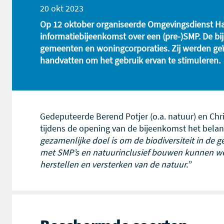
20 okt 2023
Op 12 oktober organiseerde Omgevingsdienst Haa
informatiebijeenkomst over een (pre-)SMP. De b
gemeenten en woningcorporaties. Zij werden geï
handvatten om het gebruik ervan te stimuleren.
Gedeputeerde Berend Potjer (o.a. natuur) en Ch
tijdens de opening van de bijeenkomst het belan
gezamenlijke doel is om de biodiversiteit in de
met SMP’s en natuurinclusief bouwen kunnen w
herstellen en versterken van de natuur.”