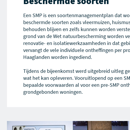
Beschermde soorten
Een SMP is een soortenmanagementplan dat word
beschermde soorten zoals vleermuizen, huismus
behouden blijven en zelfs kunnen worden verste
grond van de Wet natuurbescherming worden ve
renovatie- en isolatiewerkzaamheden in dat geb
vervangt de vele individuele ontheffingen per p
Haaglanden worden ingediend.
Tijdens de bijeenkomst werd uitgebreid uitleg g
wat het kan opleveren. Vooruitlopend op een SM
bepaalde voorwaarden al voor een pre-SMP onthe
grondgebonden woningen.