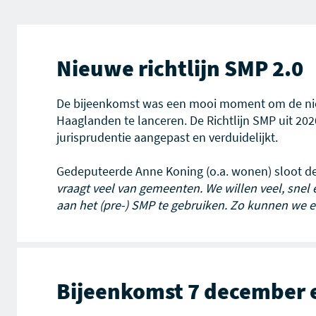
Nieuwe richtlijn SMP 2.0
De bijeenkomst was een mooi moment om de n
Haaglanden te lanceren. De Richtlijn SMP uit 20
jurisprudentie aangepast en verduidelijkt.
Gedeputeerde Anne Koning (o.a. wonen) sloot d
vraagt veel van gemeenten. We willen veel, snel 
aan het (pre-) SMP te gebruiken. Zo kunnen we 
Bijeenkomst 7 december 