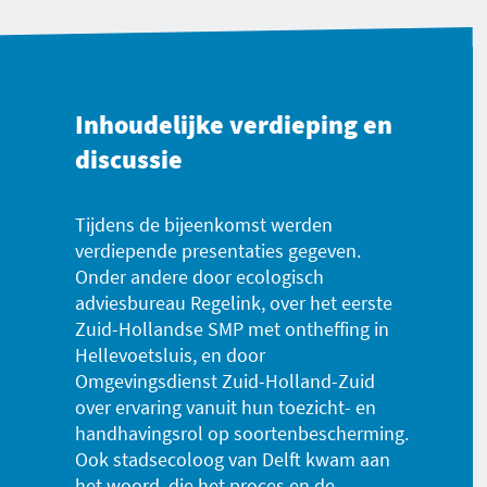
Inhoudelijke verdieping en
discussie
Tijdens de bijeenkomst werden
verdiepende presentaties gegeven.
Onder andere door ecologisch
adviesbureau Regelink, over het eerste
Zuid-Hollandse SMP met ontheffing in
Hellevoetsluis, en door
Omgevingsdienst Zuid-Holland-Zuid
over ervaring vanuit hun toezicht- en
handhavingsrol op soortenbescherming.
Ook stadsecoloog van Delft kwam aan
het woord, die het proces en de