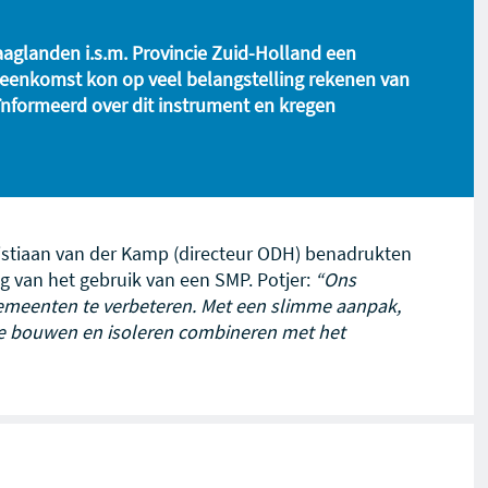
glanden i.s.m. Provincie Zuid-Holland een
ijeenkomst kon op veel belangstelling rekenen van
nformeerd over dit instrument en kregen
ristiaan van der Kamp (directeur ODH) benadrukten
g van het gebruik van een SMP. Potjer:
“Ons
 gemeenten te verbeteren. Met een slimme aanpak,
e bouwen en isoleren combineren met het