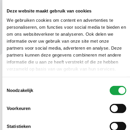
Deze website maakt gebruik van cookies
We gebruiken cookies om content en advertenties te
personaliseren, om functies voor social media te bieden en
om ons websiteverkeer te analyseren. Ook delen we
informatie over uw gebruik van onze site met onze
partners voor social media, adverteren en analyse. Deze
partners kunnen deze gegevens combineren met andere
informatie die u aan ze heeft verstrekt of die ze hebben
verzameld op basis van uw gebruik van hun services.
Contact
Toestemmingsselectie
Ma t/m vr 09.00 tot 17:00 uur
Noodzakelijk
(070) 21 899 00
Voorkeuren
Stuur ons een bericht
Statistieken