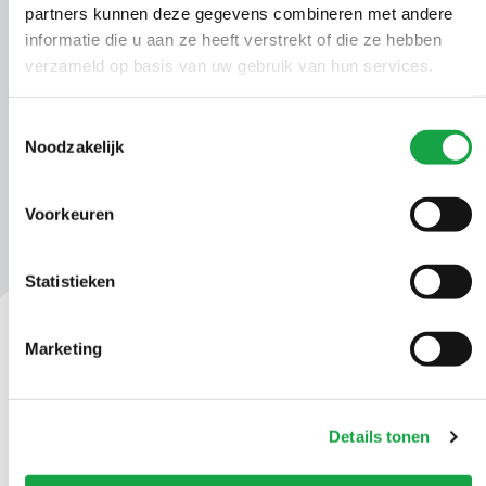
partners kunnen deze gegevens combineren met andere
informatie die u aan ze heeft verstrekt of die ze hebben
Handreiking Bodemenergieplannen Zuid-
verzameld op basis van uw gebruik van hun services.
Holland
Toestemmingsselectie
Noodzakelijk
Voorkeuren
Statistieken
Marketing
Contact
Ma t/m vr 09.00 tot 17:00 uur
Details tonen
(070) 21 899 00