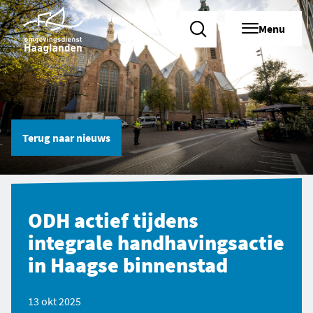
Menu
Zoeken
Terug naar
nieuws
ODH actief tijdens
integrale handhavingsactie
in Haagse binnenstad
13 okt 2025