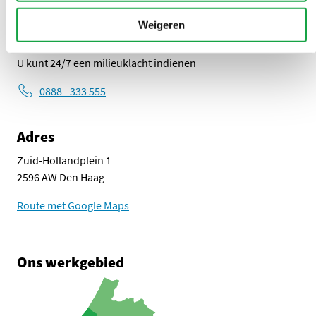
Weigeren
Overlast melden?
U kunt 24/7 een milieuklacht indienen
0888 - 333 555
Adres
Zuid-Hollandplein 1
2596 AW Den Haag
Route met Google Maps
Ons werkgebied