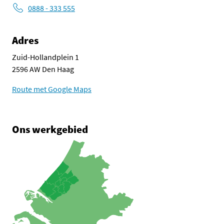
0888 - 333 555
Adres
Zuid-Hollandplein 1
2596 AW Den Haag
Route met Google Maps
Ons werkgebied