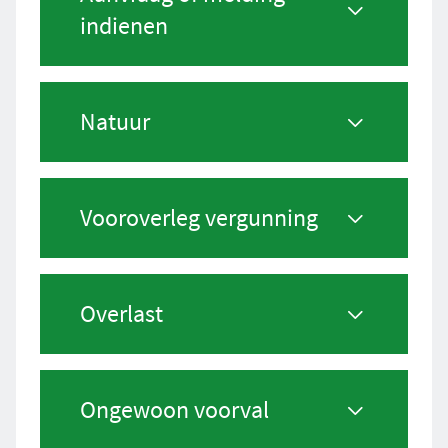
indienen
Natuur
Vooroverleg vergunning
Overlast
Ongewoon voorval