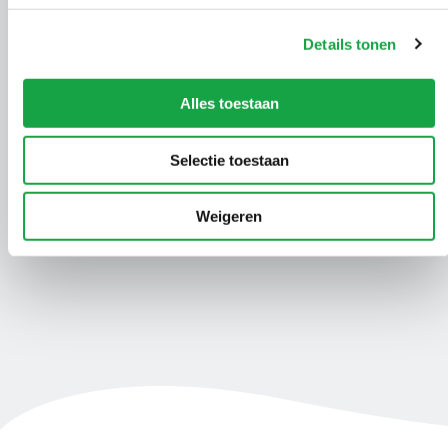
Details tonen
Vragen?
Laat het ons weten!
Alles toestaan
Mail ons
Selectie toestaan
Weigeren
078 770 85 85