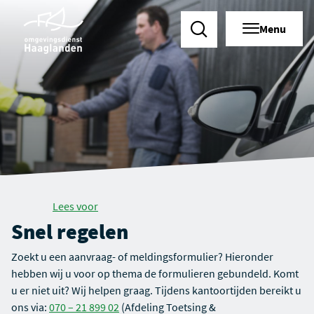
Menu
Zoeken
Lees voor
Snel regelen
Zoekt u een aanvraag- of meldingsformulier? Hieronder
hebben wij u voor op thema de formulieren gebundeld. Komt
u er niet uit? Wij helpen graag. Tijdens kantoortijden bereikt u
ons via:
070 – 21 899 02
(Afdeling Toetsing &