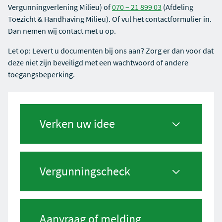
Vergunningverlening Milieu) of
070 – 21 899 03
(Afdeling
Toezicht & Handhaving Milieu). Of vul het contactformulier in.
Dan nemen wij contact met u op.
Let op: Levert u documenten bij ons aan? Zorg er dan voor dat
deze niet zijn beveiligd met een wachtwoord of andere
toegangsbeperking.
Verken uw idee
Vergunningscheck
Aanvraag of melding