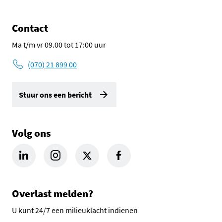
Contact
Ma t/m vr 09.00 tot 17:00 uur
(070) 21 899 00
Stuur ons een bericht
Volg ons
LinkedIn Omgevingsdienst Haaglanden (opent in een nieuw tab
Instagram Omgevingsdienst Haaglanden (opent in een
X Omgevingsdienst Haaglanden (opent in ee
Facebook Omgevingsdienst Haagla
Overlast melden?
U kunt 24/7 een milieuklacht indienen