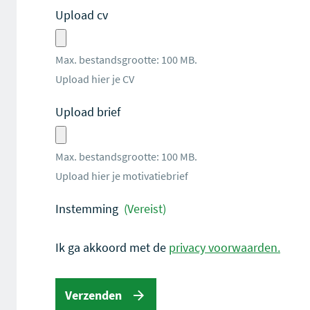
Upload cv
Max. bestandsgrootte: 100 MB.
Upload hier je CV
Upload brief
Max. bestandsgrootte: 100 MB.
Upload hier je motivatiebrief
Instemming
(Vereist)
Ik ga akkoord met de
privacy voorwaarden.
Verzenden