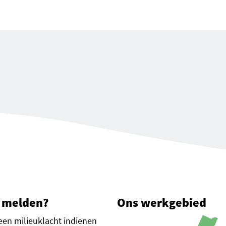
 melden?
Ons werkgebied
een milieuklacht indienen