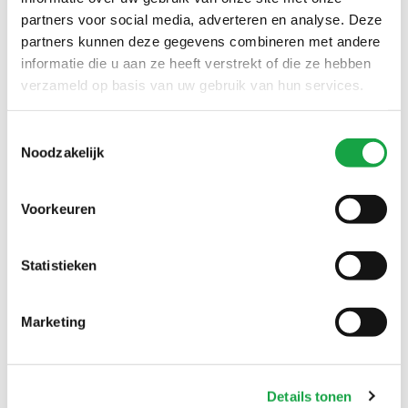
partners voor social media, adverteren en analyse. Deze
Contact
partners kunnen deze gegevens combineren met andere
Ma t/m vr 09.00 tot 17:00 uur
informatie die u aan ze heeft verstrekt of die ze hebben
verzameld op basis van uw gebruik van hun services.
(070) 21 899 00
Toestemmingsselectie
Stuur ons een bericht
Noodzakelijk
Voorkeuren
Volg ons
LinkedIn Omgevingsdienst Haaglanden (opent in een nieuw tab
Instagram Omgevingsdienst Haaglanden (opent in een
X Omgevingsdienst Haaglanden (opent in ee
Facebook Omgevingsdienst Haagla
Statistieken
Marketing
Overlast melden?
U kunt 24/7 een milieuklacht indienen
Details tonen
0888 - 333 555