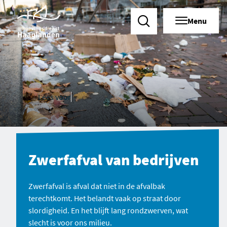
Menu
Zoeken
Lees voor
Zwerfafval van bedrijven
Zwerfafval is afval dat niet in de afvalbak
terechtkomt. Het belandt vaak op straat door
slordigheid. En het blijft lang rondzwerven, wat
slecht is voor ons milieu.