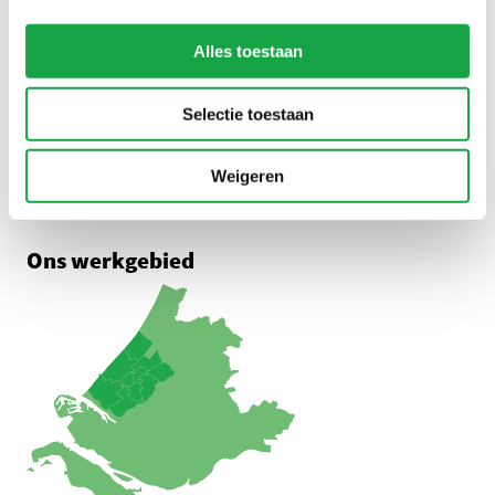
Alles toestaan
Adres
Zuid-Hollandplein 1
Selectie toestaan
2596 AW Den Haag
Route met Google Maps
Weigeren
Ons werkgebied