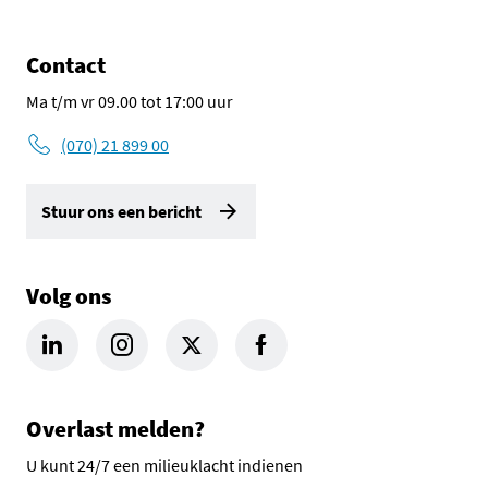
Contact
Ma t/m vr 09.00 tot 17:00 uur
(070) 21 899 00
Stuur ons een bericht
Volg ons
LinkedIn Omgevingsdienst Haaglanden (opent in een nieuw tab
Instagram Omgevingsdienst Haaglanden (opent in een
X Omgevingsdienst Haaglanden (opent in ee
Facebook Omgevingsdienst Haagla
Overlast melden?
U kunt 24/7 een milieuklacht indienen