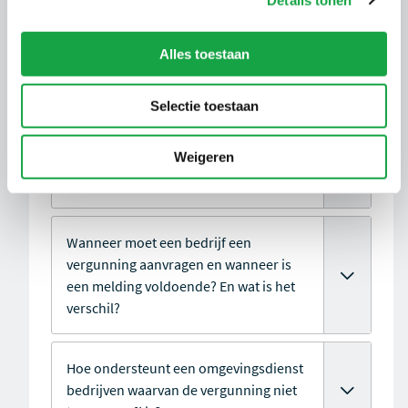
Hoe kun je een vergunning aanvragen,
Alles toestaan
een melding doen of een wijziging
doorgeven?
Selectie toestaan
Welke informatie moet een bedrijf
Weigeren
aanleveren bij een
vergunningaanvraag?
Wanneer moet een bedrijf een
vergunning aanvragen en wanneer is
een melding voldoende? En wat is het
verschil?
Hoe ondersteunt een omgevingsdienst
bedrijven waarvan de vergunning niet