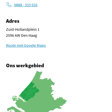
0888 - 333 555
Adres
Zuid-Hollandplein 1
2596 AW Den Haag
Route met Google Maps
Ons werkgebied