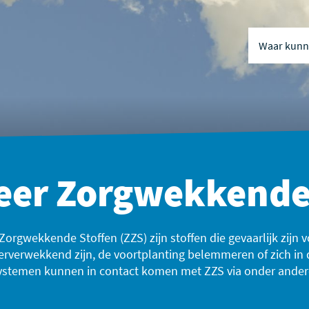
Waar kunne
Naar inhou
Naar naviga
eer Zorgwekkende
Zorgwekkende Stoffen (ZZS) zijn stoffen die gevaarlijk zijn
erverwekkend zijn, de voortplanting belemmeren of zich i
ystemen kunnen in contact komen met ZZS via onder andere