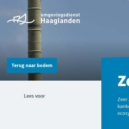
Terug naar
bodem
Z
Lees voor
Zeer 
kank
ecos