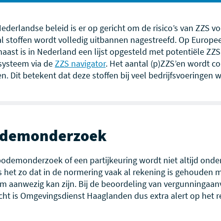
ederlandse beleid is er op gericht om de risico’s van ZZS v
l stoffen wordt volledig uitbannen nagestreefd. Op Europe
aast is in Nederland een lijst opgesteld met potentiële ZZS
systeem via de
ZZS navigator
. Het aantal (p)ZZS’en wordt co
en. Dit betekent dat deze stoffen bij veel bedrijfsvoeringen 
demonderzoek
odemonderzoek of een partijkeuring wordt niet altijd onde
s het zo dat in de normering vaak al rekening is gehouden me
 aanwezig kan zijn. Bij de beoordeling van vergunningaanv
cht is Omgevingsdienst Haaglanden dus extra alert op het 