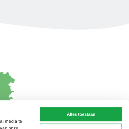
Alles toestaan
al media te
 van onze