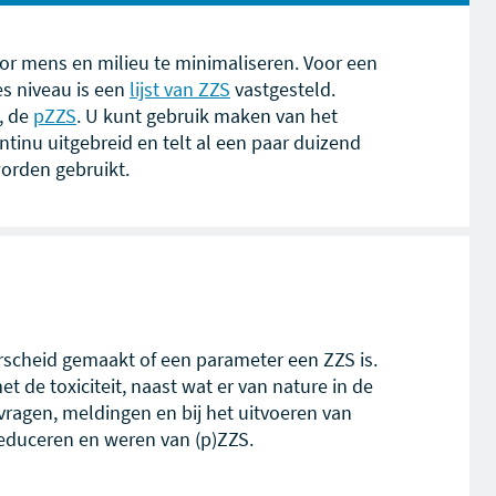
oor mens en milieu te minimaliseren. Voor een
es niveau is een
lijst van ZZS
vastgesteld.
, de
pZZS
. U kunt gebruik maken van het
ntinu uitgebreid en telt al een paar duizend
worden gebruikt.
rscheid gemaakt of een parameter een ZZS is.
t de toxiciteit, naast wat er van nature in de
ragen, meldingen en bij het uitvoeren van
reduceren en weren van (p)ZZS.