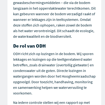
gewasbeschermingsmiddelen – die via de bodem
langzaam in het oppervlaktewater terechtkomen. Dit
kan gebeuren wanneer de bodem verzadigd raakt of
wanneer er lekkages zijn in teeltsystemen. Omdat
deze stoffen zich ophopen, raken zowel de bodem
als het water verontreinigd. Dit schaadt de ecologie,
de waterkwaliteit en de biodiversiteit.
De rol van ODH
ODH richt zich op lozingen in de bodem. Wij sporen
lekkages en lozingen op die teeltgerelateerd water
betreffen, zoals drainwater (overtollig gietwater) en
condenswater uit de goten. Directe lozingen in
watergangen worden door het Hoogheemraadschap
opgevolgd. Door toezicht, handhaving, monitoring
en samenwerking helpen we watervervuiling te
voorkomen.
Na iedere controle stellen wij een rapport op met