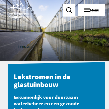
Menu
Zoeken
Lees voor
Lekstromen in de
glastuinbouw
Gezamenlijk voor duurzaam
waterbeheer en een gezonde