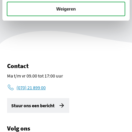
Weigeren
Contact
Ma t/m vr 09.00 tot 17:00 uur
(070) 21 899 00
Stuur ons een bericht
Volg ons