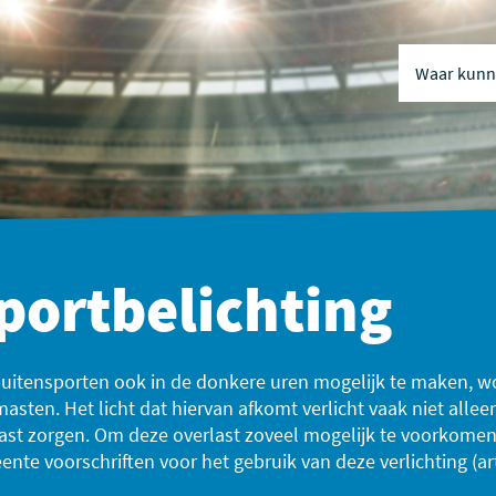
Waar kunne
Naar inhou
Naar naviga
portbelichting
itensporten ook in de donkere uren mogelijk te maken, wo
masten. Het licht dat hiervan
afkomt
verlicht vaak niet alle
ast zorgen. Om deze overlast zoveel mogelijk te voorkomen
ente
voorschriften voor het gebruik van deze verlichting (ar