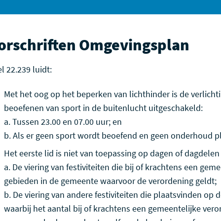
orschriften Omgevingsplan
el 22.239 luidt:
Met het oog op het beperken van lichthinder is de verlicht
beoefenen van sport in de buitenlucht uitgeschakeld:
a.
Tussen 23.00 en 07.00 uur; en
b.
Als er geen sport wordt beoefend en geen onderhoud pl
Het eerste lid is niet van toepassing op dagen of dagdele
a.
De viering van festiviteiten die bij of krachtens een ge
gebieden in de gemeente waarvoor de verordening geldt;
b.
De viering van andere festiviteiten die plaatsvinden op d
waarbij het aantal bij of krachtens een gemeentelijke ver