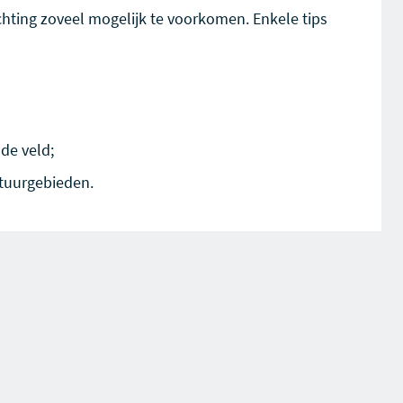
chting zoveel mogelijk te voorkomen. Enkele tips
de veld;
atuurgebieden.