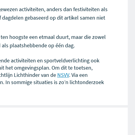
ezen activiteiten, anders dan festiviteiten als
f dagdelen gebaseerd op dit artikel samen niet
die ten hoogste een etmaal duurt, maar die zowel
wd als plaatshebbende op één dag.
de activiteiten en sportveldverlichting ook
) uit het omgevingsplan. Om dit te toetsen,
htlijn Lichthinder van de
NSVV
. Via een
. In sommige situaties is zo’n lichtonderzoek