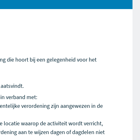
ing die hoort bij een gelegenheid voor het
aatsvindt.
n in verband met:
meentelijke verordening zijn aangewezen in de
e locatie waarop de activiteit wordt verricht,
ordening aan te wijzen dagen of dagdelen niet