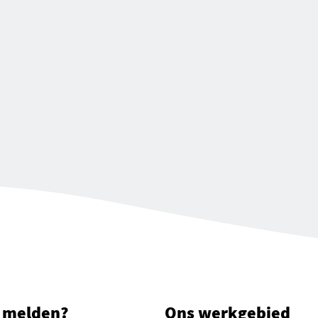
 melden?
Ons werkgebied