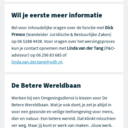
Wil je eerste meer informatie
Bel voor inhoudelijke vragen over de functie met
Dick
Prevoo
(teamleider Juridische & Bestuurlijke Zaken)
op 06 5288 4438. Voor vragen over het wervingsproces
kun je contact opnemen met
Linda van der Tang
(P&O-
adviseur) op 06 296 83 685 of
linda.van.der.tang@odh.nl
.
De Betere Wereldbaan
Werken bij een Omgevingsdienst is kiezen voor De
Betere Wereldbaan. Wat je ook doet; je zet je altijd in
voor een gezonde en veilige leefomgeving voor mens,
dier en natuur. Een betere wereld. Dat klinkt misschien
ver weg. Maar jij kunt er werk van maken. Jóuw werk.