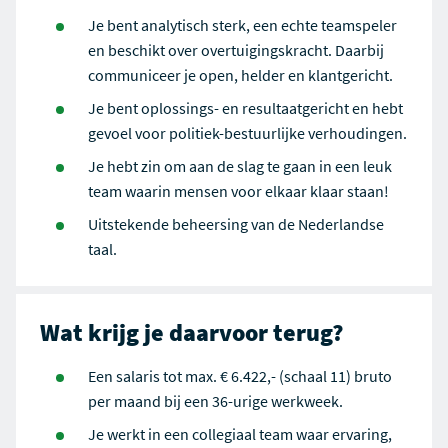
Je bent analytisch sterk, een echte teamspeler
en beschikt over overtuigingskracht. Daarbij
communiceer je open, helder en klantgericht.
Je bent oplossings- en resultaatgericht en hebt
gevoel voor politiek-bestuurlijke verhoudingen.
Je hebt zin om aan de slag te gaan in een leuk
team waarin mensen voor elkaar klaar staan!
Uitstekende beheersing van de Nederlandse
taal.
Wat krijg je daarvoor terug?
Een salaris tot max. € 6.422,- (schaal 11) bruto
per maand bij een 36-urige werkweek.
Je werkt in een collegiaal team waar ervaring,