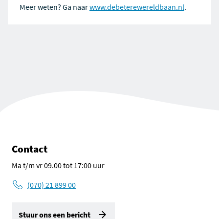
Meer weten? Ga naar
www.debeterewereldbaan.nl
.
Contact
Ma t/m vr 09.00 tot 17:00 uur
(070) 21 899 00
Stuur ons een bericht