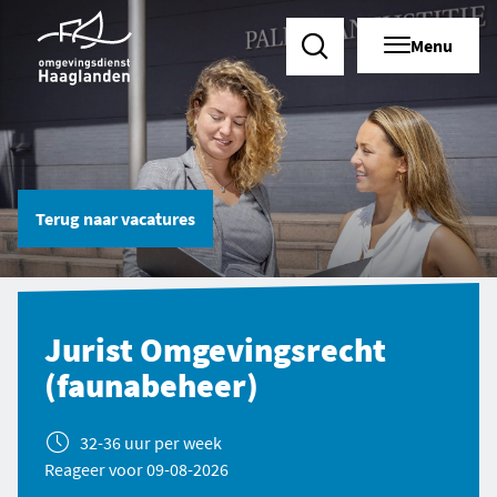
Menu
Zoeken
Terug naar
vacatures
Jurist Omgevingsrecht
(faunabeheer)
32-36 uur per week
Reageer voor 09-08-2026