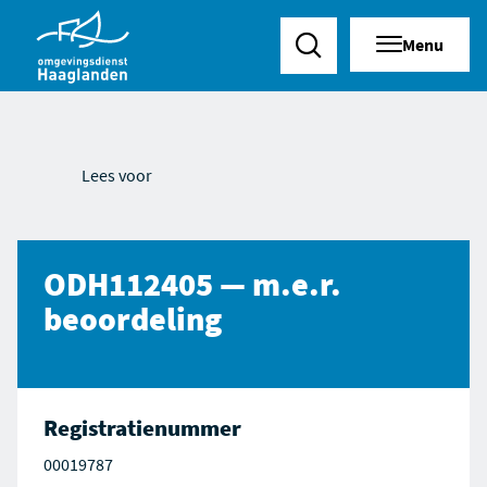
Menu
Zoeken
Lees voor
ODH112405 — m.e.r.
beoordeling
Registratienummer
00019787