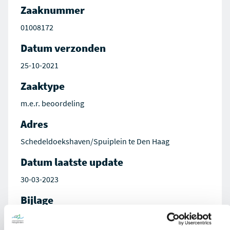
Zaaknummer
01008172
Datum verzonden
25-10-2021
Zaaktype
m.e.r. beoordeling
Adres
Schedeldoekshaven/Spuiplein te Den Haag
Datum laatste update
30-03-2023
Bijlage
Besluit op aanvraag 01008172-