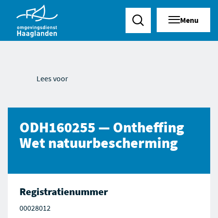
Menu
Zoeken
Lees voor
ODH160255 — Ontheffing
Wet natuurbescherming
Registratienummer
00028012