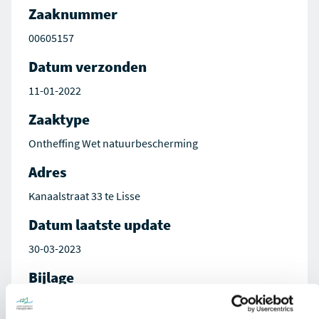
Zaaknummer
00605157
Datum verzonden
11-01-2022
Zaaktype
Ontheffing Wet natuurbescherming
Adres
Kanaalstraat 33 te Lisse
Datum laatste update
30-03-2023
Bijlage
Besluit op aanvraag 00605157-