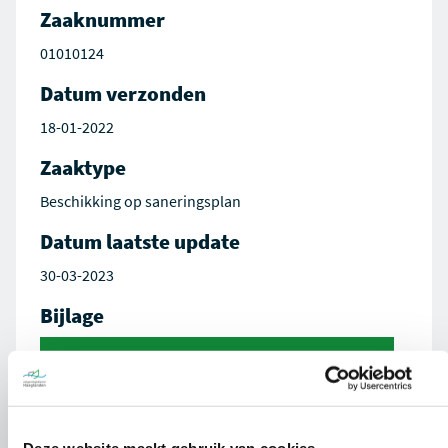
Zaaknummer
01010124
Datum verzonden
18-01-2022
Zaaktype
Beschikking op saneringsplan
Datum laatste update
30-03-2023
Bijlage
Besluit 01010124-00034837_AVG.docx.pdf