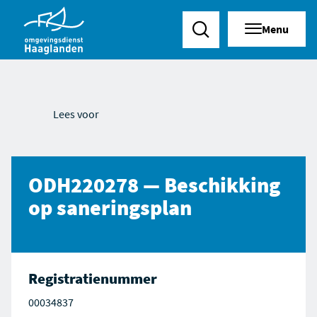
Menu
Zoeken
Lees voor
ODH220278 — Beschikking
op saneringsplan
Registratienummer
00034837