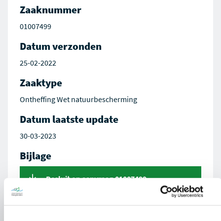
Zaaknummer
01007499
Datum verzonden
25-02-2022
Zaaktype
Ontheffing Wet natuurbescherming
Datum laatste update
30-03-2023
Bijlage
Besluit op aanvraag 01007499-
00036846.docx_AVG.pdf