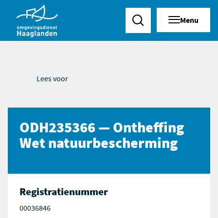
Menu
Zoeken
Lees voor
ODH235366 — Ontheffing
Wet natuurbescherming
Registratienummer
00036846