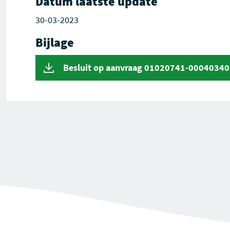
Datum laatste update
30-03-2023
Bijlage
Besluit op aanvraag 01020741-00040340