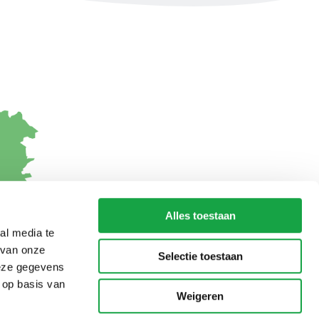
Alles toestaan
al media te
 van onze
Selectie toestaan
deze gegevens
 op basis van
Weigeren