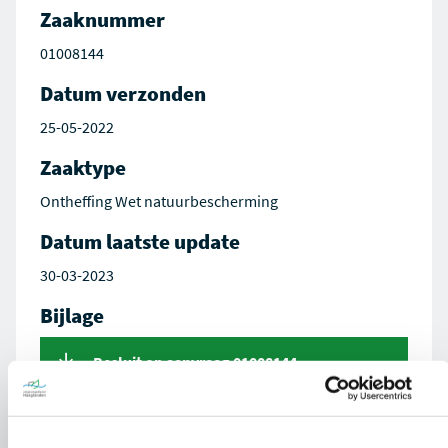
Zaaknummer
01008144
Datum verzonden
25-05-2022
Zaaktype
Ontheffing Wet natuurbescherming
Datum laatste update
30-03-2023
Bijlage
Besluit op aanvraag 01008144-
ODH282740.docx_AVG.pdf