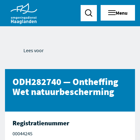
Menu
Zoeken
Lees voor
ODH282740 — Ontheffing
Wet natuurbescherming
Registratienummer
00044245