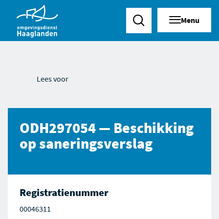
Menu
Zoeken
Lees voor
ODH297054 — Beschikking
op saneringsverslag
Registratienummer
00046311