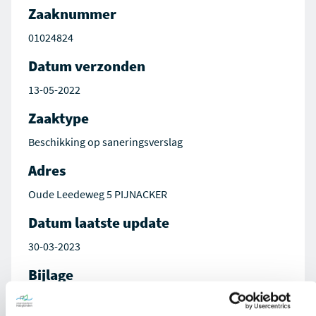
Zaaknummer
01024824
Datum verzonden
13-05-2022
Zaaktype
Beschikking op saneringsverslag
Adres
Oude Leedeweg 5 PIJNACKER
Datum laatste update
30-03-2023
Bijlage
Besluit 01024824-