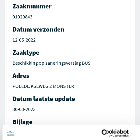
Zaaknummer
01029843
Datum verzonden
12-05-2022
Zaaktype
Beschikking op saneringsverslag BUS
Adres
POELDIJKSEWEG 2 MONSTER
Datum laatste update
30-03-2023
Bijlage
Besluit op aanvraag 01029843-