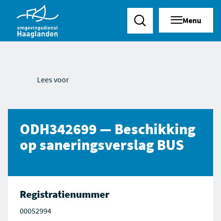
Menu
Zoeken
Lees voor
ODH342699 — Beschikking
op saneringsverslag BUS
Registratienummer
00052994