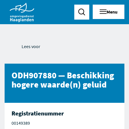
Menu
Zoeken
Lees voor
ODH907880 — Beschikking
hogere waarde(n) geluid
Registratienummer
00149389