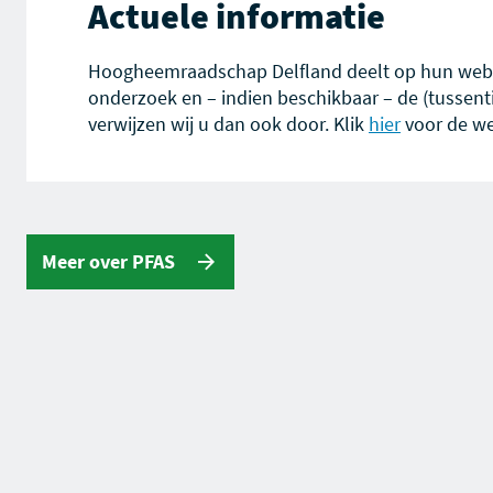
Actuele informatie
Hoogheemraadschap Delfland deelt op hun websi
onderzoek en – indien beschikbaar – de (tussenti
verwijzen wij u dan ook door. Klik
hier
voor de we
Meer over PFAS