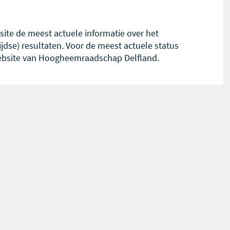
te de meest actuele informatie over het
jdse) resultaten. Voor de meest actuele status
bsite van Hoogheemraadschap Delfland.