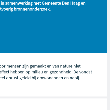
 in samenwerking met Gemeente Den Haag en
itvoerig bronnenonderzoek.
oor mensen zijn gemaakt en van nature niet
effect hebben op milieu en gezondheid. De vondst
veel onrust geleid bij omwonenden en nabij