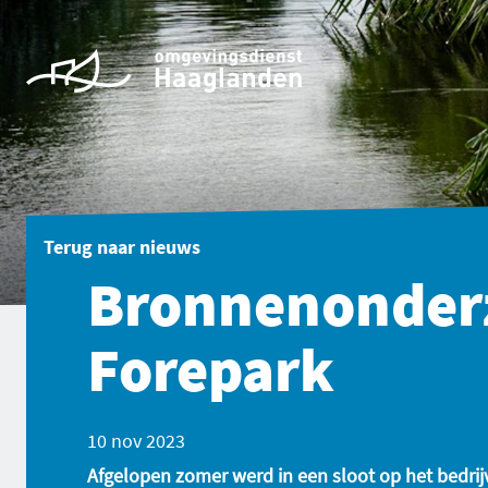
Terug naar
nieuws
Bronnenonder
Forepark
10 nov 2023
Afgelopen zomer werd in een sloot
op het bedri