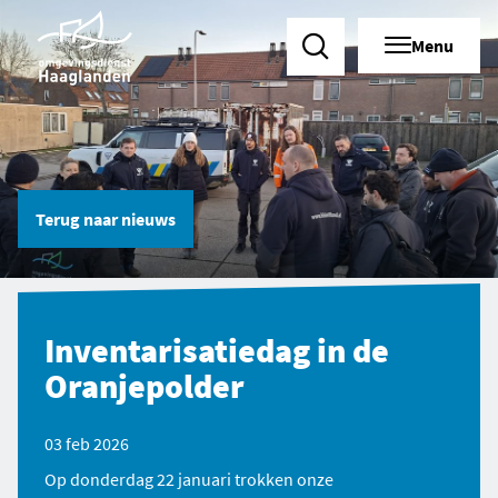
Menu
Zoeken
Terug naar
nieuws
Inventarisatiedag in de
Oranjepolder
03 feb 2026
Op donderdag 22 januari trokken onze