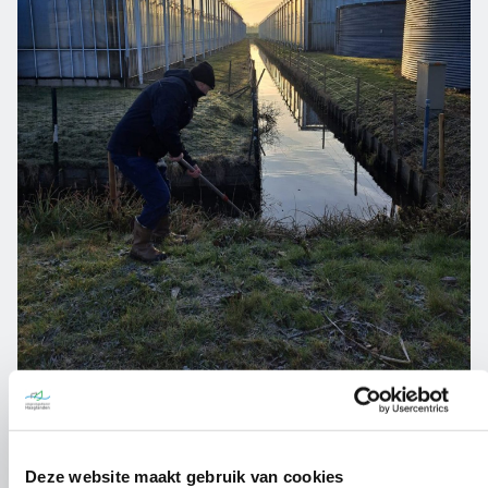
Vanuit de lucht, in het water en op het
Deze website maakt gebruik van cookies