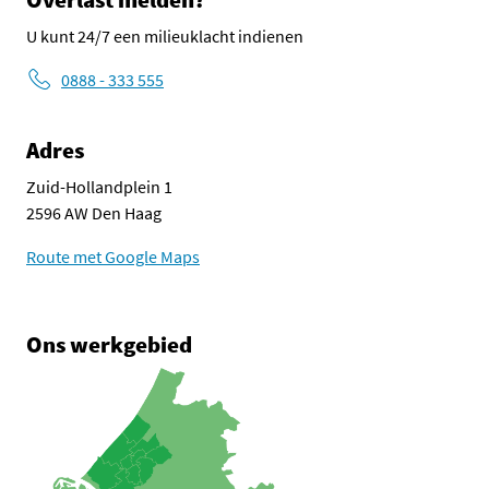
U kunt 24/7 een milieuklacht indienen
0888 - 333 555
Adres
Zuid-Hollandplein 1
2596 AW Den Haag
Route met Google Maps
Ons werkgebied