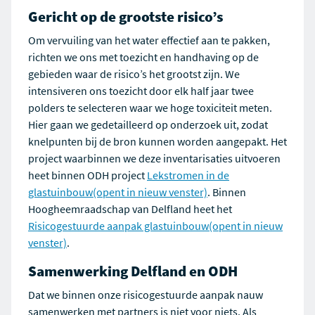
Gericht op de grootste risico’s
Om vervuiling van het water effectief aan te pakken,
richten we ons met toezicht en handhaving op de
gebieden waar de risico’s het grootst zijn. We
intensiveren ons toezicht door elk half jaar twee
polders te selecteren waar we hoge toxiciteit meten.
Hier gaan we gedetailleerd op onderzoek uit, zodat
knelpunten bij de bron kunnen worden aangepakt. Het
project waarbinnen we deze inventarisaties uitvoeren
heet binnen ODH project
Lekstromen in de
glastuinbouw
(opent in nieuw venster)
. Binnen
Hoogheemraadschap van Delfland heet het
Risicogestuurde aanpak glastuinbouw
(opent in nieuw
venster)
.
Samenwerking Delfland en ODH
Dat we binnen onze risicogestuurde aanpak nauw
samenwerken met partners is niet voor niets. Als