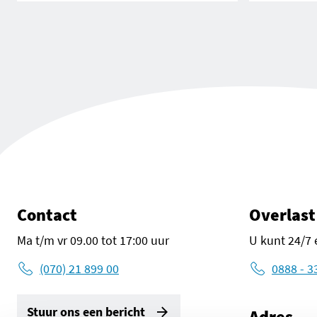
Contact
Overlast
Ma t/m vr 09.00 tot 17:00 uur
U kunt 24/7 
(070) 21 899 00
0888 - 3
Stuur ons een bericht
Adres