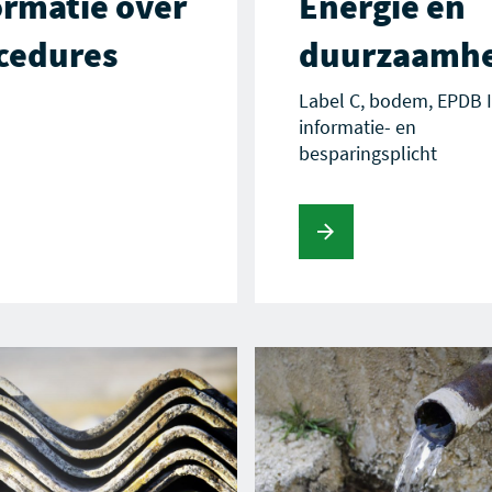
ormatie over
Energie en
cedures
duurzaamhe
Label C, bodem, EPDB II
informatie- en
besparingsplicht
Lees verder