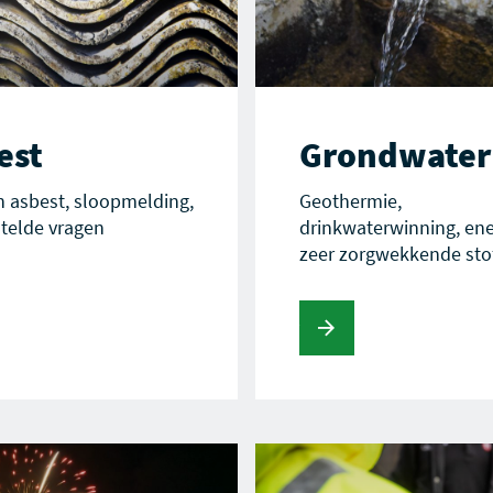
est
Grondwater
 asbest, sloopmelding,
Geothermie,
telde vragen
drinkwaterwinning, ene
zeer zorgwekkende sto
Lees verder