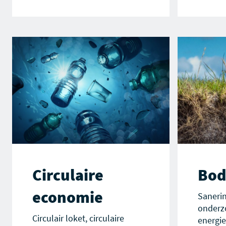
Circulaire
Bo
economie
Sanerin
onderz
Circulair loket, circulaire
energie