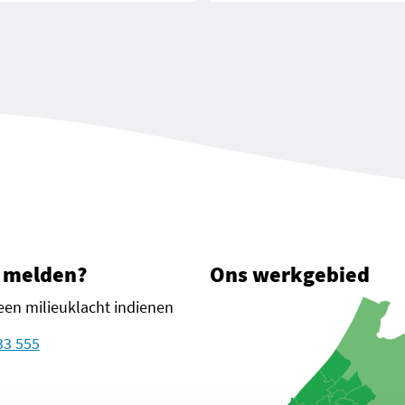
 melden?
Ons werkgebied
een milieuklacht indienen
33 555