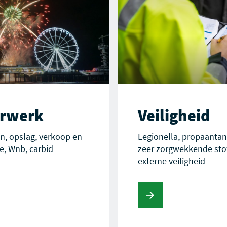
rwerk
Veiligheid
n, opslag, verkoop en
Legionella, propaantan
e, Wnb, carbid
zeer zorgwekkende stof
externe veiligheid
Lees verder