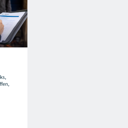
ks,
fen,