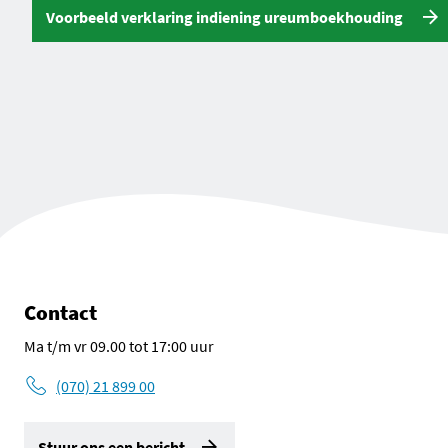
Voorbeeld verklaring indiening ureumboekhouding
Contact
Ma t/m vr 09.00 tot 17:00 uur
(070) 21 899 00
Stuur ons een bericht