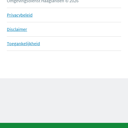
Omgevingsdienst Haaglanden © 2026
Privacybeleid
Disclaimer
Toegankelijkheid