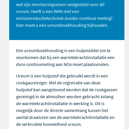
wet zijn monitoringseisen vastgesteld voor dit
ureum. Heeft u een WKK met een
emissiereductietechniek zonder continue meting?
Dan moet u een ureumboekhouding bijhouden.
Een ureumboekhouding is een hulpmiddel om te
voorkomen dat bij een warmtekrachtinstallatie een
dure continumeting aan NOx moet plaatsvinden.
Ureum is een hulpstof die gebruikt wordt in een
rookgasreiniger. Met de registratie van deze
hulpstof kan aangetoond worden dat de rookgassen
gereinigd in de atmosfeer worden gebracht zolang
de warmtekrachtinstallatie in werking is. Dit is
mogelijk door de directe samenhang tussen het
aantal draaiuren van de warmtekrachtinstallatie en
de verbruikte hoeveelheid ureum.