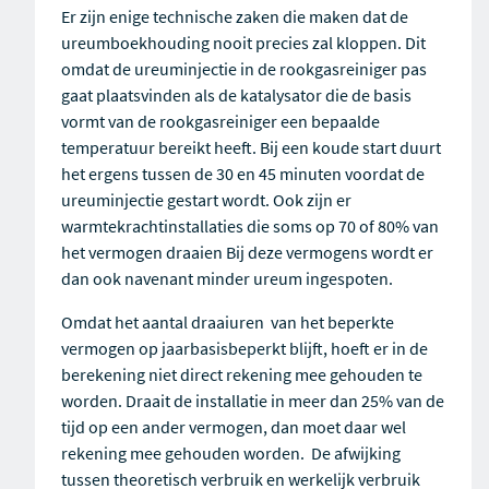
Er zijn enige technische zaken die maken dat de
ureumboekhouding nooit precies zal kloppen. Dit
omdat de ureuminjectie in de rookgasreiniger pas
gaat plaatsvinden als de katalysator die de basis
vormt van de rookgasreiniger een bepaalde
temperatuur bereikt heeft. Bij een koude start duurt
het ergens tussen de 30 en 45 minuten voordat de
ureuminjectie gestart wordt. Ook zijn er
warmtekrachtinstallaties die soms op 70 of 80% van
het vermogen draaien Bij deze vermogens wordt er
dan ook navenant minder ureum ingespoten.
Omdat het aantal draaiuren van het beperkte
vermogen
op jaarbasis
beperkt blijft, hoeft er in de
berekening niet direct rekening mee gehouden te
worden. Draait de installatie in meer dan 25% van de
tijd op een ander vermogen, dan moet daar wel
rekening mee gehouden worden. De afwijking
tussen theoretisch verbruik en werkelijk verbruik