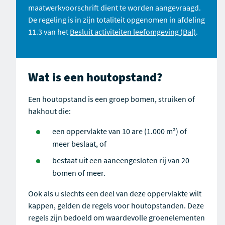
maatwerkvoorschrift dient te worden aangevraagd.
De regeling is in zijn totaliteit opgenomen in afdeling
11.3 van het
Besluit activiteiten leefomgeving (Bal)
.
Wat is een houtopstand?
Een houtopstand is een groep bomen, struiken of
hakhout die:
een oppervlakte van 10 are (1.000 m²) of
meer beslaat, of
bestaat uit een aaneengesloten rij van 20
bomen of meer.
Ook als u slechts een deel van deze oppervlakte wilt
kappen, gelden de regels voor houtopstanden. Deze
regels zijn bedoeld om waardevolle groenelementen