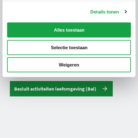
dan ook de reden van het verbod. Als de kap
Details tonen
doorgaat, geldt de herplantplicht.
Alles toestaan
Selectie toestaan
Komgrenzen Houtopstanden
Weigeren
Natura 2000-gebieden
Besluit activiteiten leefomgeving (Bal)