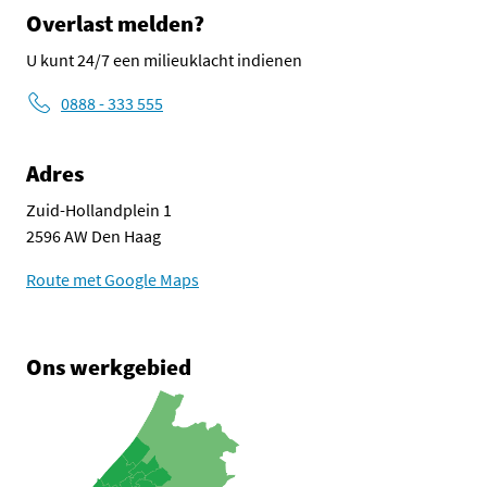
Overlast melden?
U kunt 24/7 een milieuklacht indienen
0888 - 333 555
Adres
Zuid-Hollandplein 1
2596 AW Den Haag
Route met Google Maps
Ons werkgebied