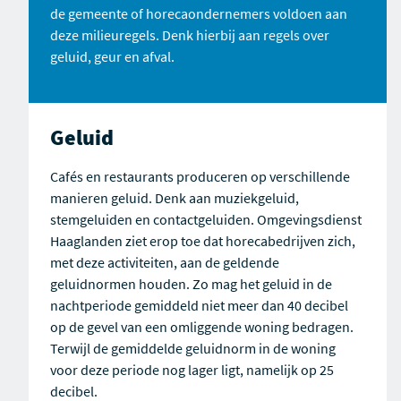
de gemeente of horecaondernemers voldoen aan
deze
milieu
regels. Denk hierbij aan regels over
geluid, geur en afval.
Geluid
Cafés en restaurants produceren op verschillende
manieren geluid. Denk aan muziekgeluid,
stemgeluiden en contactgeluiden. Omgevingsdienst
Haaglanden ziet erop toe dat horecabedrijven zich,
met deze activiteiten, aan de geldende
geluidnormen houden. Zo mag het geluid in de
nachtperiode gemiddeld niet meer dan 40 decibel
op de gevel van een omliggende woning bedragen.
Terwijl de gemiddelde geluidnorm in de woning
voor deze periode nog lager ligt, namelijk op 25
decibel.