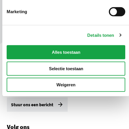
Marketing
Details tonen
Alles toestaan
Contact
Selectie toestaan
Ma t/m vr 09.00 tot 17:00 uur
Weigeren
(070) 21 899 00
Stuur ons een bericht
Volg ons