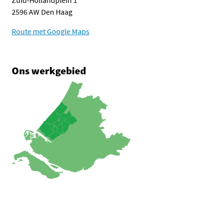
Zuid-Hollandplein 1
2596 AW Den Haag
Route met Google Maps
Ons werkgebied