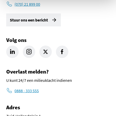
(070) 21 899 00
Stuur ons een bericht
Volg ons
LinkedIn Omgevingsdienst Haaglanden (opent in een nieuw tab
Instagram Omgevingsdienst Haaglanden (opent in een
X Omgevingsdienst Haaglanden (opent in ee
Facebook Omgevingsdienst Haagla
Overlast melden?
U kunt 24/7 een milieuklacht indienen
0888 - 333 555
Adres