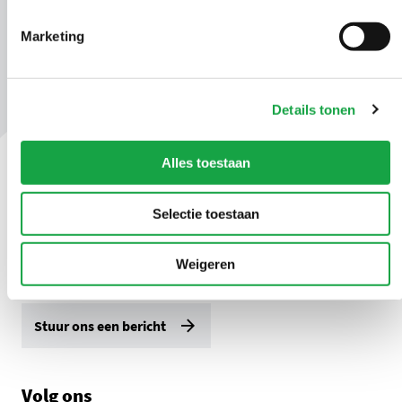
Marketing
Details tonen
Alles toestaan
Contact
Selectie toestaan
Ma t/m vr 09.00 tot 17:00 uur
Weigeren
(070) 21 899 00
Stuur ons een bericht
Volg ons